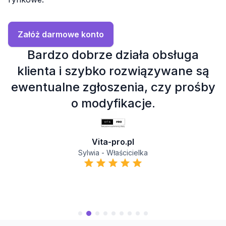
Załóż darmowe konto
Bardzo dobrze działa obsługa
N
klienta i szybko rozwiązywane są
ewentualne zgłoszenia, czy prośby
e
o modyfikacje.
.
Vita-pro.pl
Sylwia - Właścicielka