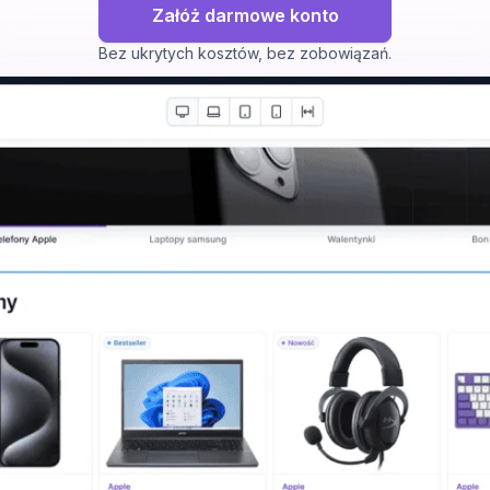
Załóż darmowe konto
Bez ukrytych kosztów, bez zobowiązań.