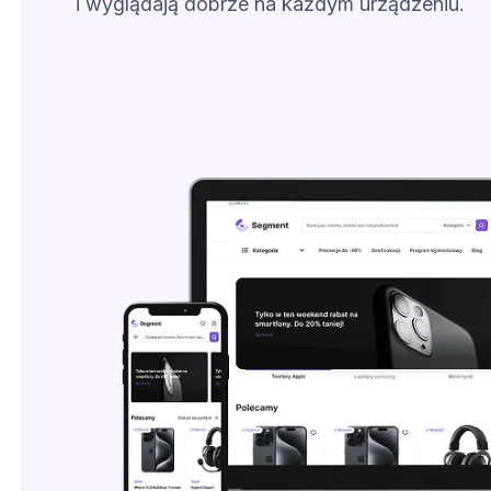
i wyglądają dobrze na każdym urządzeniu.