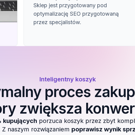
Sklep jest przygotowany pod
optymalizację SEO przygotowaną
przez specjalistów.
Inteligentny koszyk
malny proces zaku
óry zwiększa konwer
 kupujących
porzuca koszyk przez zbyt komp
 Z naszym rozwiązaniem
poprawisz wynik sp