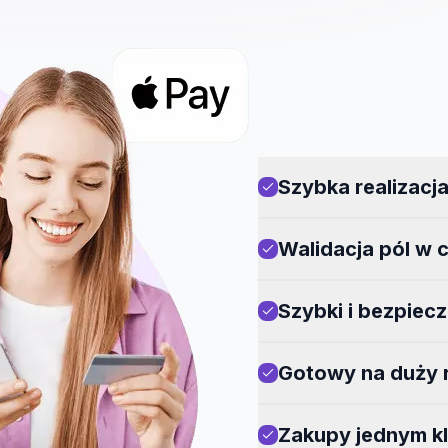
Szybka realizacj
Walidacja pól w 
Szybki i bezpiec
Gotowy na duży 
Zakupy jednym kl