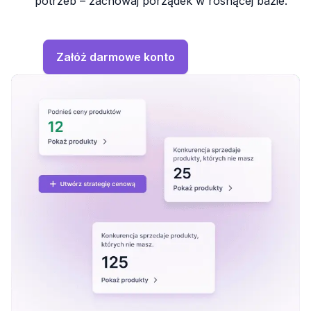
potrzeb – zachowaj porządek w rosnącej bazie.
Załóż darmowe konto