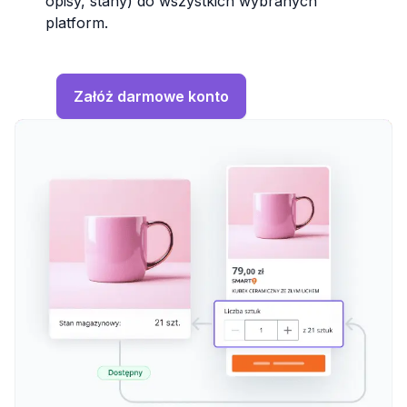
opisy, stany) do wszystkich wybranych
platform.
Załóż darmowe konto