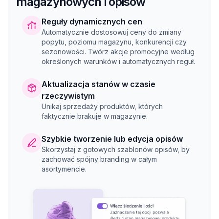
magazynowych i opisów
Reguły dynamicznych cen
Automatycznie dostosowuj ceny do zmiany
popytu, poziomu magazynu, konkurencji czy
sezonowości. Twórz akcje promocyjne według
określonych warunków i automatycznych reguł.
Aktualizacja stanów w czasie
rzeczywistym
Unikaj sprzedaży produktów, których
faktycznie brakuje w magazynie.
Szybkie tworzenie lub edycja opisów
Skorzystaj z gotowych szablonów opisów, by
zachować spójny branding w całym
asortymencie.