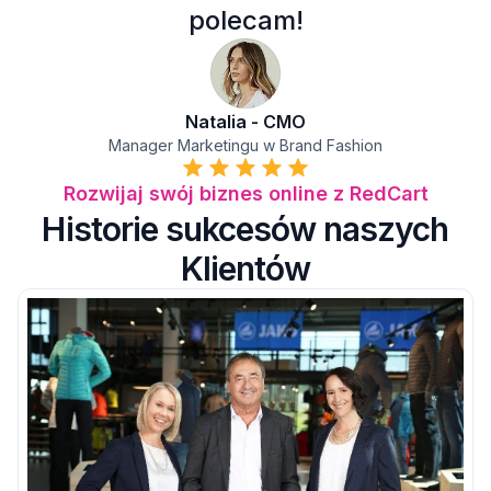
polecam!
Natalia - CMO
Manager Marketingu w Brand Fashion
Rozwijaj swój biznes online z RedCart
Historie sukcesów naszych
Klientów