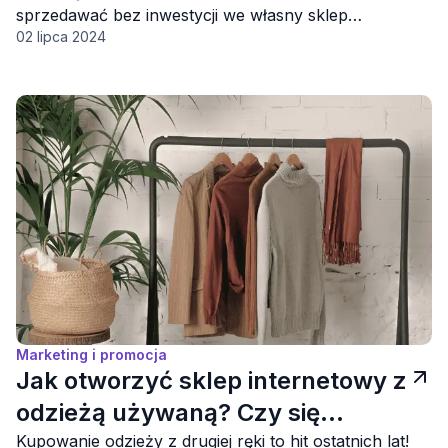
sprzedawać bez inwestycji we własny sklep
02 lipca 2024
internetowy?
Marketing i promocja
Jak otworzyć sklep internetowy z
odzieżą używaną? Czy się
opłaca?
Kupowanie odzieży z drugiej ręki to hit ostatnich lat!