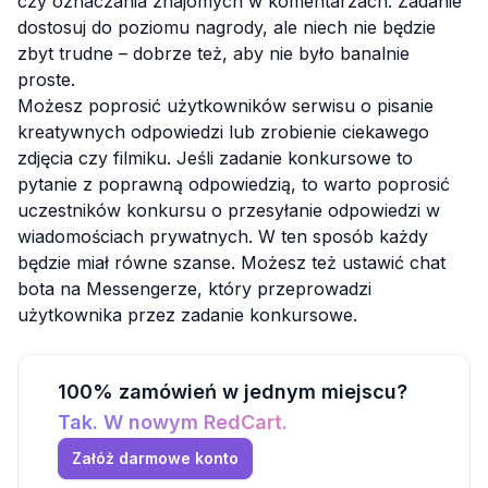
czy oznaczania znajomych w komentarzach. Zadanie
dostosuj do poziomu nagrody, ale niech nie będzie
zbyt trudne – dobrze też, aby nie było banalnie
proste.
Możesz poprosić użytkowników serwisu o pisanie
kreatywnych odpowiedzi lub zrobienie ciekawego
zdjęcia czy filmiku. Jeśli zadanie konkursowe to
pytanie z poprawną odpowiedzią, to warto poprosić
uczestników konkursu o przesyłanie odpowiedzi w
wiadomościach prywatnych. W ten sposób każdy
będzie miał równe szanse. Możesz też ustawić chat
bota na Messengerze, który przeprowadzi
użytkownika przez zadanie konkursowe.
100% zamówień w jednym miejscu?
Tak. W nowym RedCart.
Załóż darmowe konto