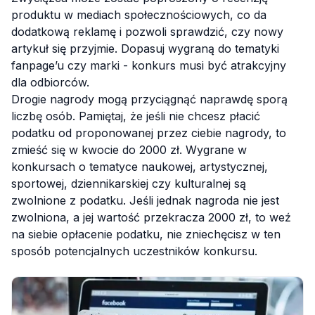
produktu w mediach społecznościowych, co da
dodatkową reklamę i pozwoli sprawdzić, czy nowy
artykuł się przyjmie. Dopasuj wygraną do tematyki
fanpage’u czy marki - konkurs musi być atrakcyjny
dla odbiorców.
Drogie nagrody mogą przyciągnąć naprawdę sporą
liczbę osób. Pamiętaj, że jeśli nie chcesz płacić
podatku od proponowanej przez ciebie nagrody, to
zmieść się w kwocie do 2000 zł. Wygrane w
konkursach o tematyce naukowej, artystycznej,
sportowej, dziennikarskiej czy kulturalnej są
zwolnione z podatku. Jeśli jednak nagroda nie jest
zwolniona, a jej wartość przekracza 2000 zł, to weź
na siebie opłacenie podatku, nie zniechęcisz w ten
sposób potencjalnych uczestników konkursu.