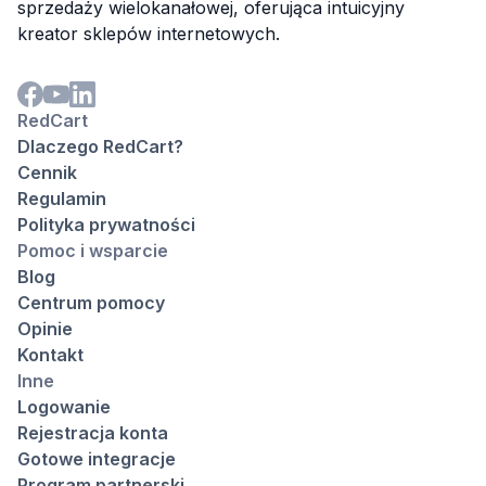
sprzedaży wielokanałowej, oferująca intuicyjny
kreator sklepów internetowych.
RedCart
Dlaczego RedCart?
Cennik
Regulamin
Polityka prywatności
Pomoc i wsparcie
Blog
Centrum pomocy
Opinie
Kontakt
Inne
Logowanie
Rejestracja konta
Gotowe integracje
Program partnerski