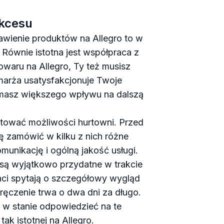
ukcesu
awienie produktów na Allegro to w
Równie istotna jest współpraca z
waru na Allegro, Ty też musisz
 marża usatysfakcjonuje Twoje
 masz większego wpływu na dalszą
stować możliwości hurtowni. Przed
ę zamówić w kilku z nich różne
unikację i ogólną jakość usługi.
 są wyjątkowo przydatne w trakcie
nci spytają o szczegółowy wygląd
ręczenie trwa o dwa dni za długo.
ś w stanie odpowiedzieć na te
tak istotnej na Allegro.