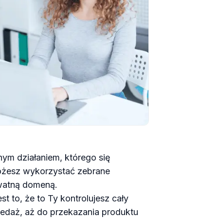
nym działaniem, którego się
możesz wykorzystać zebrane
ywatną domeną.
t to, że to Ty kontrolujesz cały
zedaż, aż do przekazania produktu