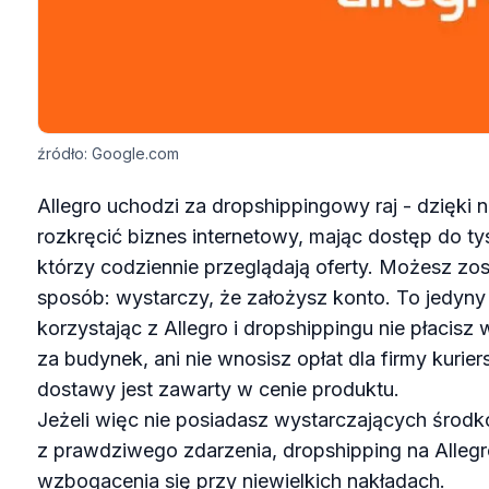
źródło: Google.com
Allegro uchodzi za dropshippingowy raj - dzięki
rozkręcić biznes internetowy, mając dostęp do ty
którzy codziennie przeglądają oferty. Możesz zo
sposób: wystarczy, że założysz konto. To jedyny
korzystając z Allegro i dropshippingu nie płaci
za budynek, ani nie wnosisz opłat dla firmy kurie
dostawy jest zawarty w cenie produktu.
Jeżeli więc nie posiadasz wystarczających środkó
z prawdziwego zdarzenia, dropshipping na Allegr
wzbogacenia się przy niewielkich nakładach.