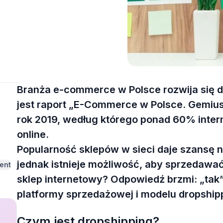
Branża e-commerce w Polsce rozwija się
jest raport „E-Commerce w Polsce. Gemiu
rok 2019, według którego ponad 60% inte
online.
Popularność sklepów w sieci daje szansę
jednak istnieje możliwość, aby sprzedawa
ent
sklep internetowy? Odpowiedź brzmi: „tak”
platformy sprzedażowej i modelu dropship
Czym jest dropshipping?