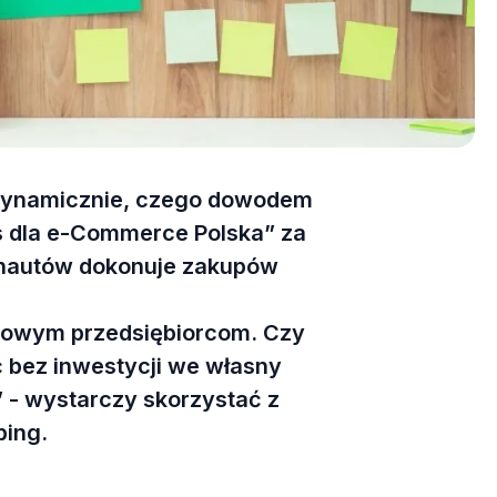
 dynamicznie, czego dowodem
s dla e-Commerce Polska” za
rnautów dokonuje zakupów
 nowym przedsiębiorcom. Czy
ć bez inwestycji we własny
 - wystarczy skorzystać z
ping.