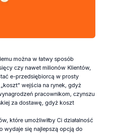
 niemu można w łatwy sposób
sięcy czy nawet milionów Klientów,
stać e-przedsiębiorcą w prosty
 „koszt” wejścia na rynek, gdyż
sz wynagrodzeń pracownikom, czynszu
rskiej za dostawę, gdyż koszt
w, które umożliwiłby Ci działalność
o wydaje się najlepszą opcją do