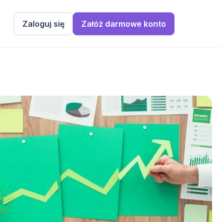
Zaloguj się
Załóż darmowe konto