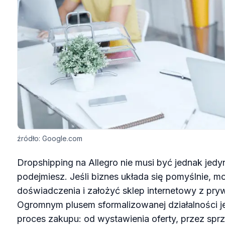
źródło: Google.com
Dropshipping na Allegro nie musi być jednak jedy
podejmiesz. Jeśli biznes układa się pomyślnie, 
doświadczenia i założyć sklep internetowy z pr
Ogromnym plusem sformalizowanej działalności jes
proces zakupu: od wystawienia oferty, przez spr