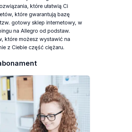
rozwiązania, które ułatwią Ci
etów, które gwarantują bazę
w. gotowy sklep internetowy, w
ngu na Allegro od podstaw.
w, które możesz wystawić na
e z Ciebie część ciężaru.
a abonament