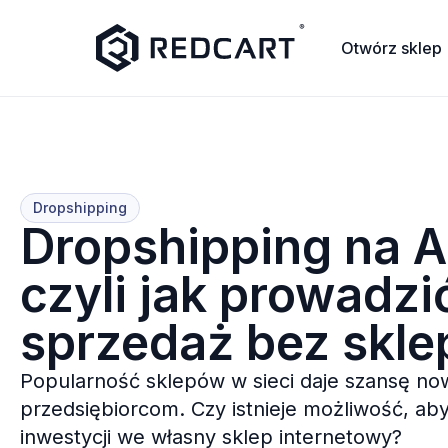
Otwórz sklep
Dropshipping
Dropshipping na Al
czyli jak prowadzi
sprzedaż bez skle
Popularność sklepów w sieci daje szansę n
przedsiębiorcom. Czy istnieje możliwość, a
inwestycji we własny sklep internetowy?