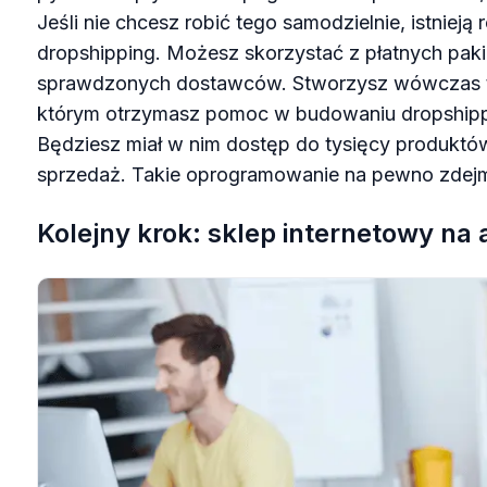
Jeśli nie chcesz robić tego samodzielnie, istnieją 
dropshipping. Możesz skorzystać z płatnych paki
sprawdzonych dostawców. Stworzysz wówczas tz
którym otrzymasz pomoc w budowaniu dropshippi
Będziesz miał w nim dostęp do tysięcy produktó
sprzedaż. Takie oprogramowanie na pewno zdejmi
Kolejny krok: sklep internetowy n