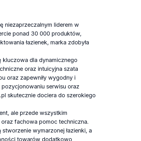
 się niezaprzeczalnym liderem w
fercie ponad 30 000 produktów,
jektowania łazienek, marka zdobyła
ię kluczowa dla dynamicznego
hniczne oraz intuicyjna szata
epu oraz zapewniły wygodny i
 pozycjonowaniu serwisu oraz
pl skutecznie dociera do szerokiego
ent, ale przede wszystkim
kt oraz fachowa pomoc techniczna.
ją stworzenie wymarzonej łazienki, a
ępności towarów dodatkowo