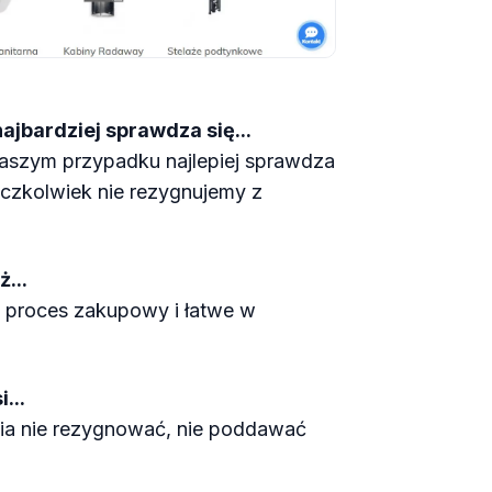
jbardziej sprawdza się...
naszym przypadku najlepiej sprawdza
aczkolwiek nie rezygnujemy z
...
 proces zakupowy i łatwe w
...
ia nie rezygnować, nie poddawać