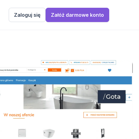
Zaloguj się
Załóż darmowe konto