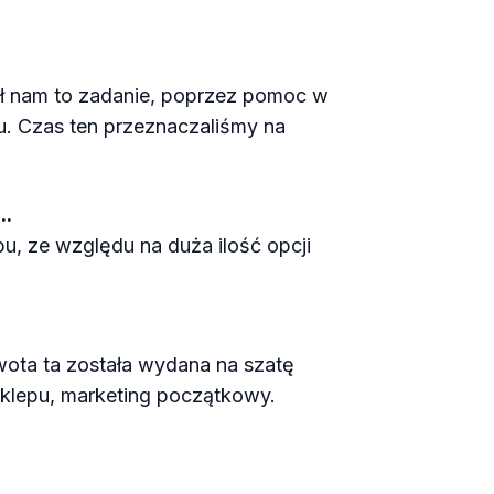
ił nam to zadanie, poprzez pomoc w
pu. Czas ten przeznaczaliśmy na
..
u, ze względu na duża ilość opcji
wota ta została wydana na szatę
sklepu, marketing początkowy.