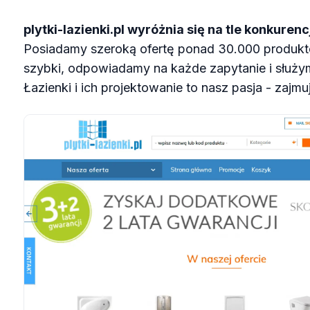
plytki-lazienki.pl wyróżnia się na tle konkurencj
Posiadamy szeroką ofertę ponad 30.000 produktó
szybki, odpowiadamy na każde zapytanie i służ
Łazienki i ich projektowanie to nasz pasja - zajm