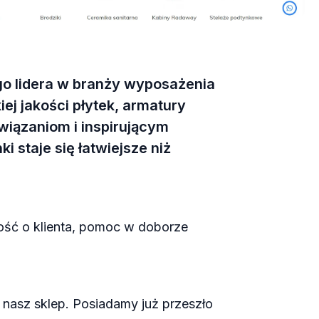
ego lidera w branży wyposażenia
ej jakości płytek, armatury
iązaniom i inspirującym
 staje się łatwiejsze niż
ość o klienta, pomoc w doborze
 nasz sklep. Posiadamy już przeszło