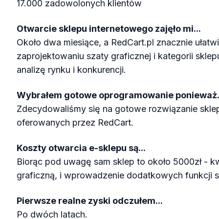
17.000 zadowolonych klientów
Otwarcie sklepu internetowego zajęło mi...
Około dwa miesiące, a RedCart.pl znacznie ułatw
zaprojektowaniu szaty graficznej i kategorii skle
analizę rynku i konkurencji.
Wybrałem gotowe oprogramowanie ponieważ.
Zdecydowaliśmy się na gotowe rozwiązanie sklep
oferowanych przez RedCart.
Koszty otwarcia e-sklepu są...
Biorąc pod uwagę sam sklep to około 5000zł - k
graficzną, i wprowadzenie dodatkowych funkcji 
Pierwsze realne zyski odczułem...
Po dwóch latach.