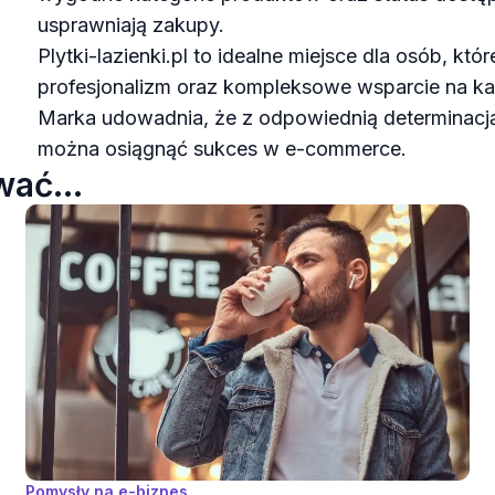
usprawniają zakupy.
Plytki-lazienki.pl to idealne miejsce dla osób, kt
profesjonalizm oraz kompleksowe wsparcie na każ
Marka udowadnia, że z odpowiednią determinacją
można osiągnąć sukces w e-commerce.
ać...
Pomysły na e-biznes