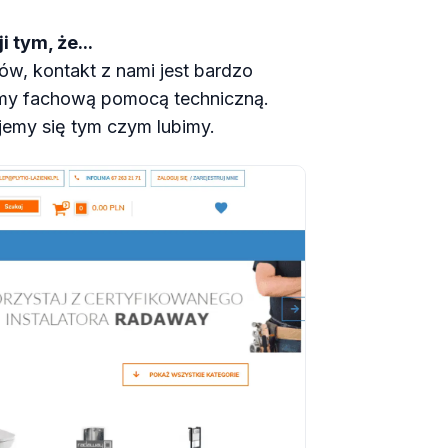
i tym, że...
w, kontakt z nami jest bardzo
ymy fachową pomocą techniczną.
ujemy się tym czym lubimy.