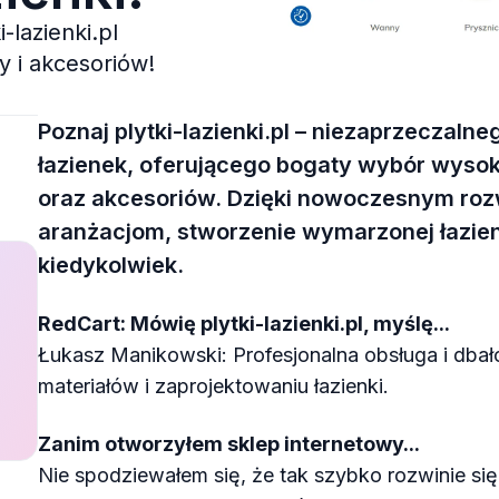
-lazienki.pl
y i akcesoriów!
Poznaj plytki-lazienki.pl – niezaprzeczaln
łazienek, oferującego bogaty wybór wysoki
oraz akcesoriów. Dzięki nowoczesnym rozw
aranżacjom, stworzenie wymarzonej łazienki
kiedykolwiek.
RedCart: Mówię plytki-lazienki.pl, myślę...
Łukasz Manikowski: Profesjonalna obsługa i dbał
materiałów i zaprojektowaniu łazienki.
Zanim otworzyłem sklep internetowy...
Nie spodziewałem się, że tak szybko rozwinie się