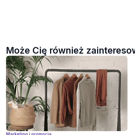
Może Cię również zainteresow
Marketing i promocja