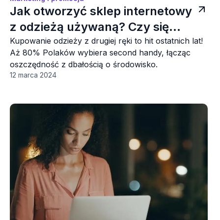
Jak otworzyć sklep internetowy
z odzieżą używaną? Czy się
opłaca?
Kupowanie odzieży z drugiej ręki to hit ostatnich lat!
Aż 80% Polaków wybiera second handy, łącząc
oszczędność z dbałością o środowisko.
12 marca 2024