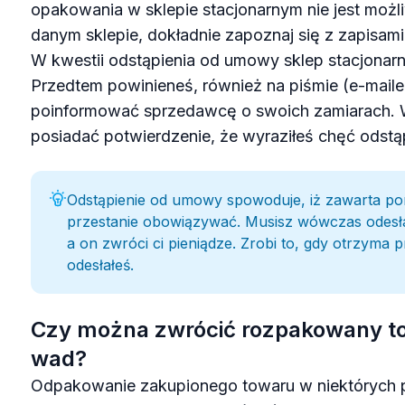
opakowania w sklepie stacjonarnym nie jest moż
danym sklepie, dokładnie zapoznaj się z zapisami
W kwestii odstąpienia od umowy sklep stacjonar
Przedtem powinieneś, również na piśmie (e-maile
poinformować sprzedawcę o swoich zamiarach. 
posiadać potwierdzenie, że wyraziłeś chęć odst
Odstąpienie od umowy spowoduje, iż zawarta p
przestanie obowiązywać. Musisz wówczas odesł
a on zwróci ci pieniądze. Zrobi to, gdy otrzyma 
odesłałeś.
Czy można zwrócić rozpakowany t
wad?
Odpakowanie zakupionego towaru w niektórych 