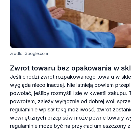
źródło: Google.com
Zwrot towaru bez opakowania w sk
Jeśli chodzi zwrot rozpakowanego towaru w skle
wygląda nieco inaczej. Nie istnieją bowiem przepis
powołać, jeśliby rozmyślili się w kwestii zakupu. 
powrotem, zależy wyłącznie od dobrej woli sprze
regulaminie wpisał taką możliwość, zwrot zostani
wewnętrznych przepisów może pewne towary wy
regulaminie może być na przykład umieszczony z