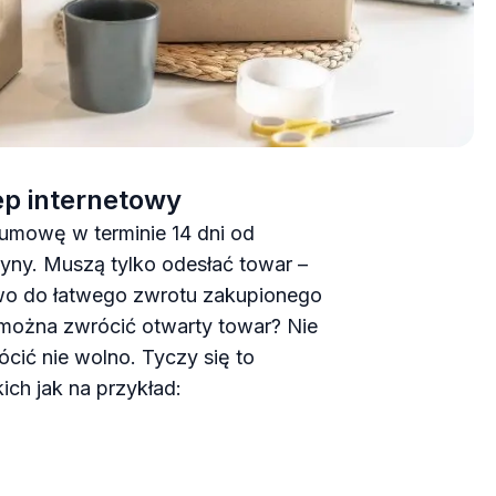
ep internetowy
umowę w terminie 14 dni od
yny. Muszą tylko odesłać towar –
rawo do łatwego zwrotu zakupionego
 można zwrócić otwarty towar? Nie
cić nie wolno. Tyczy się to
ch jak na przykład: