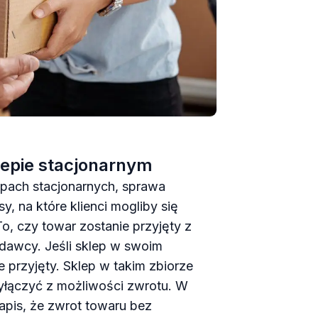
lepie stacjonarnym
pach stacjonarnych, sprawa
y, na które klienci mogliby się
To, czy towar zostanie przyjęty z
dawcy. Jeśli sklep w swoim
e przyjęty. Sklep w takim zbiorze
łączyć z możliwości zwrotu. W
apis, że zwrot towaru bez