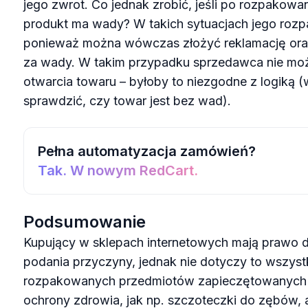
jego zwrot. Co jednak zrobić, jeśli po rozpakowa
produkt ma wady? W takich sytuacjach jego rozp
ponieważ można wówczas złożyć reklamację oraz
za wady. W takim przypadku sprzedawca nie moż
otwarcia towaru – byłoby to niezgodne z logiką (
sprawdzić, czy towar jest bez wad).
Pełna automatyzacja zamówień?
Tak. W nowym RedCart.
Podsumowanie
Kupujący w sklepach internetowych mają prawo d
podania przyczyny, jednak nie dotyczy to wszys
rozpakowanych przedmiotów zapieczętowanych 
ochrony zdrowia, jak np. szczoteczki do zębów, a