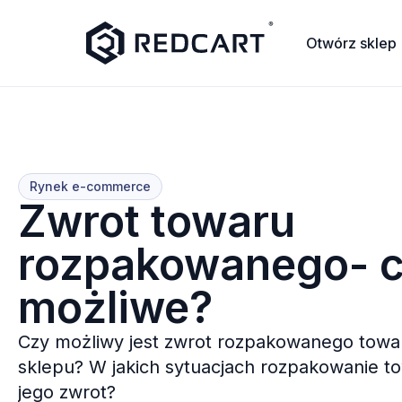
Otwórz sklep
Rynek e-commerce
Zwrot towaru
rozpakowanego- c
możliwe?
Czy możliwy jest zwrot rozpakowanego tow
sklepu? W jakich sytuacjach rozpakowanie t
jego zwrot?