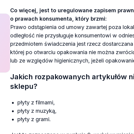
Co więcej, jest to uregulowane zapisem prawn
o prawach konsumenta, który brzmi:
Prawo odstąpienia od umowy zawartej poza lokal
odległość nie przysługuje konsumentowi w odnies
przedmiotem świadczenia jest rzecz dostarcza
której po otwarciu opakowania nie można zwróci
lub ze względów higienicznych, jeżeli opakowani
Jakich rozpakowanych artykułów n
sklepu?
płyty z filmami,
płyty z muzyką,
płyty z grami.