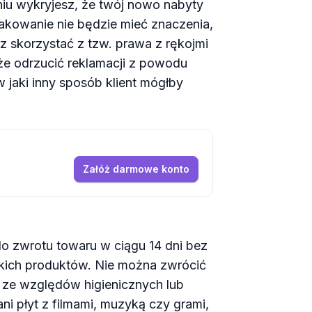
niu wykryjesz, że twój nowo nabyty
akowanie nie będzie mieć znaczenia,
 skorzystać z tzw. prawa z rękojmi
e odrzucić reklamacji z powodu
w jaki inny sposób klient mógłby
Załóż darmowe konto
o zwrotu towaru w ciągu 14 dni bez
tkich produktów. Nie można zwrócić
ze względów higienicznych lub
ni płyt z filmami, muzyką czy grami,