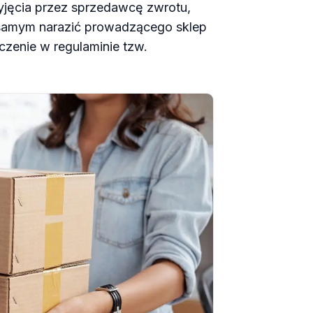
zyjęcia przez sprzedawcę zwrotu,
samym narazić prowadzącego sklep
czenie w regulaminie tzw.