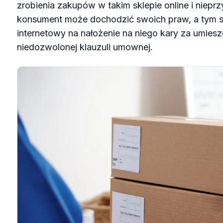
zrobienia zakupów w takim sklepie online i niepr
konsument może dochodzić swoich praw, a tym 
internetowy na nałożenie na niego kary za umiesz
niedozwolonej klauzuli umownej.