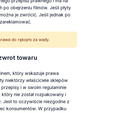
nego przepisu prawnego i ma na
 po obejrzeniu filmów. Jeśli płyty
można je zwrócić. Jeśli jednak po
 zareklamować.
prawa do rękojmi za wady.
zwrot towaru
inem, który wskazuje prawa
ty niektórzy właściciele sklepów
przepisy i w swoim regulaminie
 który nie został rozpakowany i
 Jest to oczywiście niezgodne z
obec konsumentów. W przypadku