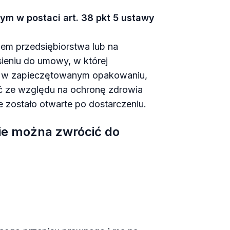
ym w postaci art. 38 pkt 5 ustawy
em przedsiębiorstwa lub na
ieniu do umowy, w której
na w zapieczętowanym opakowaniu,
ć ze względu na ochronę zdrowia
e zostało otwarte po dostarczeniu.
ie można zwrócić do