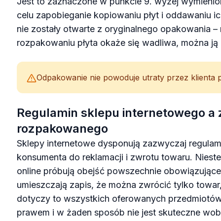
Jest to zaznaczone w punkcie 9. wyżej wymienio
celu zapobieganie kopiowaniu płyt i oddawaniu ich
nie zostały otwarte z oryginalnego opakowania – 
rozpakowaniu płyta okaże się wadliwa, można ją
Odpakowanie nie powoduje utraty przez klienta 
Regulamin sklepu internetowego a 
rozpakowanego
Sklepy internetowe dysponują zazwyczaj regulam
konsumenta do reklamacji i zwrotu towaru. Nieste
online próbują obejść powszechnie obowiązujące 
umieszczają zapis, że można zwrócić tylko towar,
dotyczy to wszystkich oferowanych przedmiotów.
prawem i w żaden sposób nie jest skuteczne w