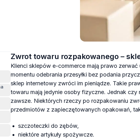
Zwrot towaru rozpakowanego – skl
Klienci sklepów e-commerce mają prawo zerwać 
momentu odebrania przesyłki bez podania przycz
sklep internetowy zwróci im pieniądze. Takie p
na
towaru mają jedynie osoby fizyczne. Jednak czy
zawsze. Niektórych rzeczy po rozpakowaniu zwró
przedmiotów z zapieczętowanych opakowań, taki
szczoteczki do zębów,
niektóre artykuły spożywcze.