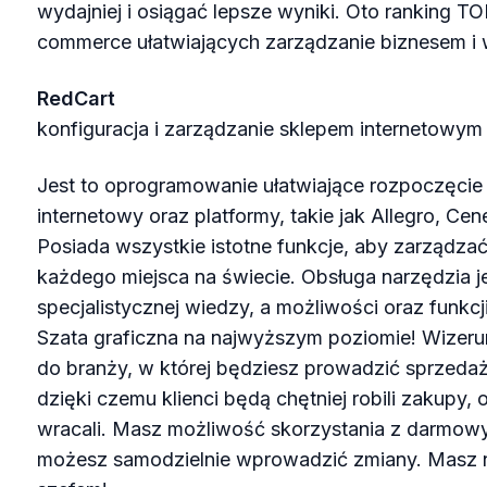
wydajniej i osiągać lepsze wyniki. Oto ranking TO
commerce ułatwiających zarządzanie biznesem i 
RedCart
konfiguracja i zarządzanie sklepem internetowy
Jest to oprogramowanie ułatwiające rozpoczęcie
internetowy oraz platformy, takie jak Allegro, C
Posiada wszystkie istotne funkcje, aby zarządzać
każdego miejsca na świecie. Obsługa narzędzia je
specjalistycznej wiedzy, a możliwości oraz funkc
Szata graficzna na najwyższym poziomie! Wizer
do branży, w której będziesz prowadzić sprzeda
dzięki czemu klienci będą chętniej robili zakupy, 
wracali. Masz możliwość skorzystania z darmow
możesz samodzielnie wprowadzić zmiany. Masz na