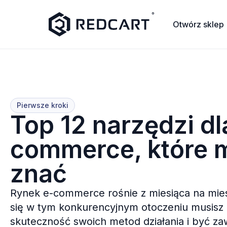
Otwórz sklep
Pierwsze kroki
Top 12 narzędzi dl
commerce, które 
znać
Rynek e-commerce rośnie z miesiąca na mies
się w tym konkurencyjnym otoczeniu musisz
skuteczność swoich metod działania i być za