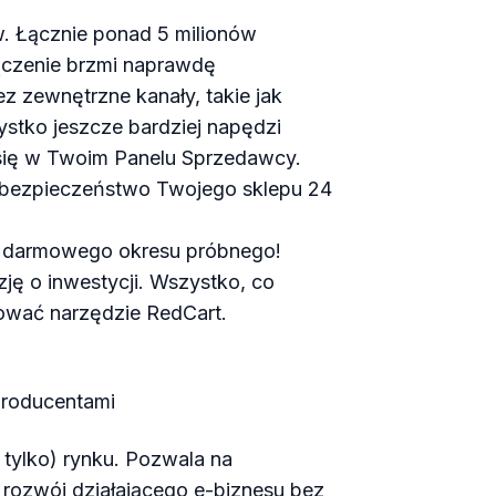
. Łącznie ponad 5 milionów
ączenie brzmi naprawdę
 zewnętrzne kanały, takie jak
stko jeszcze bardziej napędzi
się w Twoim Panelu Sprzedawcy.
bezpieczeństwo Twojego sklepu 24
 darmowego okresu próbnego!
ę o inwestycji. Wszystko, co
ować narzędzie RedCart.
 producentami
 tylko) rynku. Pozwala na
 rozwój działającego e-biznesu bez