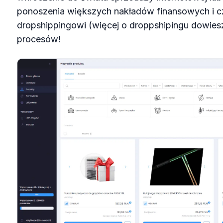
ponoszenia większych nakładów finansowych i c
dropshippingowi (więcej o droppshipingu dowiesz s
procesów!