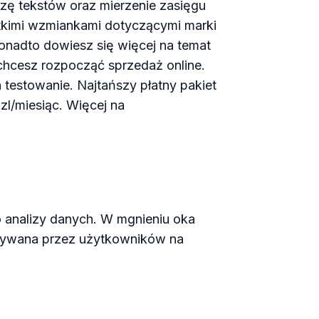
zę tekstów oraz mierzenie zasięgu
tkimi wzmiankami dotyczącymi marki
Ponadto dowiesz się więcej na temat
b chcesz rozpocząć sprzedaż online.
a testowanie. Najtańszy płatny pakiet
zl/miesiąc. Więcej na
analizy danych. W mgnieniu oka
onywana przez użytkowników na