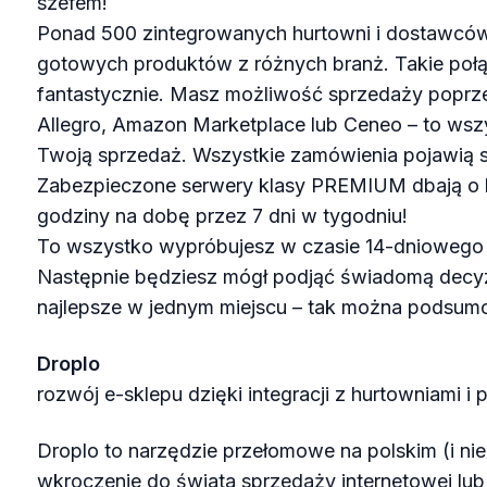
szefem!
Ponad 500 zintegrowanych hurtowni i dostawców
gotowych produktów z różnych branż. Takie poł
fantastycznie. Masz możliwość sprzedaży poprzez
Allegro, Amazon Marketplace lub Ceneo – to wszy
Twoją sprzedaż. Wszystkie zamówienia pojawią 
Zabezpieczone serwery klasy PREMIUM dbają o 
godziny na dobę przez 7 dni w tygodniu!
To wszystko wypróbujesz w czasie 14-dniowego
Następnie będziesz mógł podjąć świadomą decyzj
najlepsze w jednym miejscu – tak można podsum
Droplo
rozwój e-sklepu dzięki integracji z hurtowniami i
Droplo to narzędzie przełomowe na polskim (i nie
wkroczenie do świata sprzedaży internetowej lub