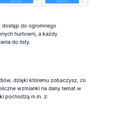
az dostęp do ogromnego
pnych hurtowni, a każdy
nia do listy.
ediów, dzięki któremu zobaczysz, co
ubliczne wzmianki na dany temat w
iki pochodzą m.in. z: