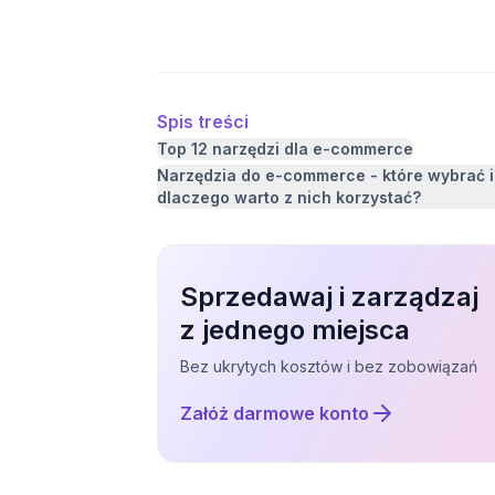
konkurencją. Jak to zrobić?
Spis treści
Top 12 narzędzi dla e-commerce
Narzędzia do e-commerce - które wybrać i
dlaczego warto z nich korzystać?
Sprzedawaj i zarządzaj
z jednego miejsca
Bez ukrytych kosztów i bez zobowiązań
Załóż darmowe konto