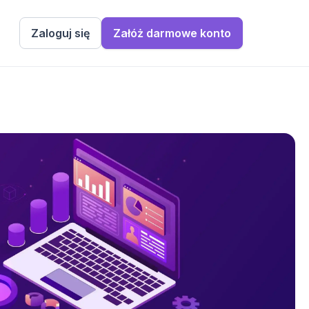
Zaloguj się
Załóż darmowe konto