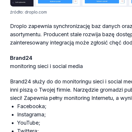
źródło: droplo.com
Droplo zapewnia synchronizację baz danych or
asortymentu. Producent stale rozwija bazę dostę
zainteresowany integracją może zgłosić chęć doda
Brand24
monitoring sieci i social media
Brand24 służy do do monitoringu sieci i social m
inni piszą o Twojej firmie. Narzędzie gromadzi p
sieci! Zapewnia pełny monitoring Internetu, a wyn
Facebooka;
Instagrama;
YouTube;
Twittera;