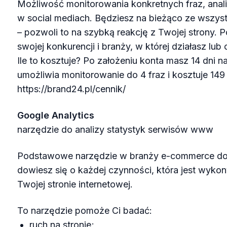
Możliwość monitorowania konkretnych fraz, anali
w social mediach. Będziesz na bieżąco ze wszys
– pozwoli to na szybką reakcję z Twojej strony. 
swojej konkurencji i branży, w której działasz lu
Ile to kosztuje? Po założeniu konta masz 14 dni n
umożliwia monitorowanie do 4 fraz i kosztuje 149 
https://brand24.pl/cennik/
Google Analytics
narzędzie do analizy statystyk serwisów www
Podstawowe narzędzie w branży e-commerce do 
dowiesz się o każdej czynności, która jest wyk
Twojej stronie internetowej.
To narzędzie pomoże Ci badać:
ruch na stronie;