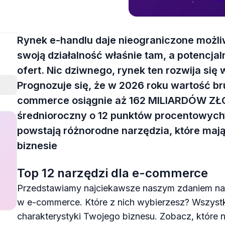
Rynek e-handlu daje nieograniczone możli
swoją działalność właśnie tam, a potencjal
ofert. Nic dziwnego, rynek ten rozwija si
Prognozuje się, że w 2026 roku wartość br
commerce osiągnie aż 162 MILIARDÓW ZŁ
średnioroczny o 12 punktów procentowych1
powstają różnorodne narzędzia, które ma
biznesie
Top 12 narzędzi dla e-commerce
Przedstawiamy najciekawsze naszym zdaniem nar
w e-commerce. Które z nich wybierzesz? Wszystk
charakterystyki Twojego biznesu. Zobacz, które