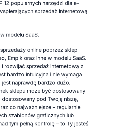
P 12 popularnych narzędzi dla e-
wspierających sprzedaż internetową.
m w modelu SaaS.
 sprzedaży online poprzez sklep
eneo, Empik oraz inne w modelu SaaS.
 i rozwijać sprzedaż internetową z
st bardzo intuicyjna i nie wymaga
ji jest naprawdę bardzo dużo.
unek sklepu może być dostosowany
ż dostosowany pod Twoją niszę,
oraz co najważniejsze – regularnie
ych szablonów graficznych lub
d tym pełną kontrolę – to Ty jesteś