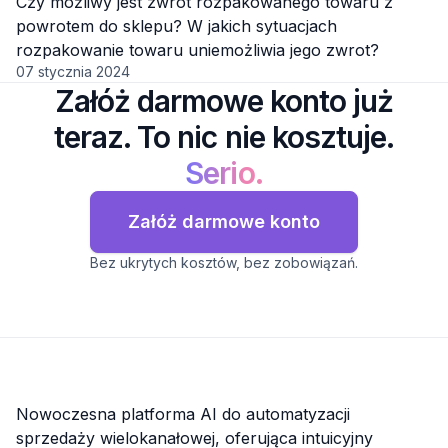
Czy możliwy jest zwrot rozpakowanego towaru z
powrotem do sklepu? W jakich sytuacjach
rozpakowanie towaru uniemożliwia jego zwrot?
07 stycznia 2024
Załóż darmowe konto już
teraz. To nic nie kosztuje.
Serio.
Załóż darmowe konto
Bez ukrytych kosztów, bez zobowiązań.
Nowoczesna platforma AI do automatyzacji
sprzedaży wielokanałowej, oferująca intuicyjny