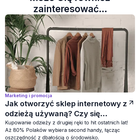
zainteresować...
Marketing i promocja
Jak otworzyć sklep internetowy z
odzieżą używaną? Czy się
opłaca?
Kupowanie odzieży z drugiej ręki to hit ostatnich lat!
Aż 80% Polaków wybiera second handy, łącząc
oszczędność z dbałością o środowisko.