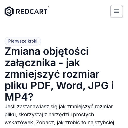
Pierwsze kroki
Zmiana objętości
załącznika - jak
zmniejszyć rozmiar
pliku PDF, Word, JPG i
MP4?
Jeśli zastanawiasz się jak zmniejszyć rozmiar
pliku, skorzystaj z narzędzi i prostych
wskazówek. Zobacz, jak zrobić to najszybciej.