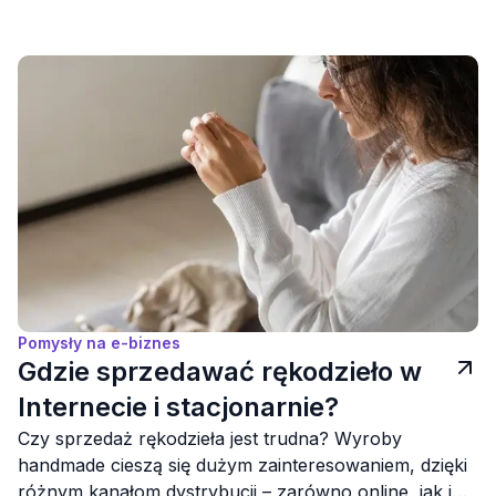
Pomysły na e-biznes
Gdzie sprzedawać rękodzieło w
Internecie i stacjonarnie?
Czy sprzedaż rękodzieła jest trudna? Wyroby
handmade cieszą się dużym zainteresowaniem, dzięki
różnym kanałom dystrybucji – zarówno online, jak i