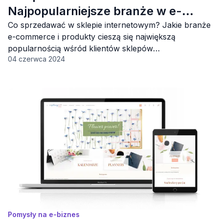
Najpopularniejsze branże w e-
commerce
Co sprzedawać w sklepie internetowym? Jakie branże
e-commerce i produkty cieszą się największą
popularnością wśród klientów sklepów
04 czerwca 2024
internetowych?
Pomysły na e-biznes