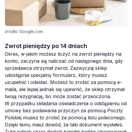
źródło: Google.com
Zwrot pieniędzy po 14 dniach
Okres, w jakim możesz liczyć na zwrot pieniędzy na
konto, zaczyna się naliczać od następnego dnia, gdy
sprzedawca otrzymał zwrot. Zazwyczaj sklep
udostępnia specjalny formularz, który musisz
uzupełnić i odesłać. Możesz to zrobić za pomocą e-
maila, ale lepiej jednak się upewnić, że sklep otrzymał
twoją rezygnację, bo może zostać przeoczona.
W przypadku składania oświadczenia o odstąpieniu od
umowy bez podawania przyczyn za pomocą Poczty
Polskiej musisz to zrobić za pomocą listu poleconego.
Dzięki temu masz dowód, że taki dokument wysłałeś.
Tutaj jednak okres dwóch tygodni będzie obowiązywał