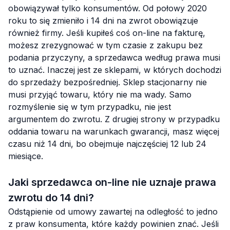
obowiązywał tylko konsumentów. Od połowy 2020
roku to się zmieniło i 14 dni na zwrot obowiązuje
również firmy. Jeśli kupiłeś coś on-line na fakturę,
możesz zrezygnować w tym czasie z zakupu bez
podania przyczyny, a sprzedawca według prawa musi
to uznać. Inaczej jest ze sklepami, w których dochodzi
do sprzedaży bezpośredniej. Sklep stacjonarny nie
musi przyjąć towaru, który nie ma wady. Samo
rozmyślenie się w tym przypadku, nie jest
argumentem do zwrotu. Z drugiej strony w przypadku
oddania towaru na warunkach gwarancji, masz więcej
czasu niż 14 dni, bo obejmuje najczęściej 12 lub 24
miesiące.
Jaki sprzedawca on-line nie uznaje prawa
zwrotu do 14 dni?
Odstąpienie od umowy zawartej na odległość to jedno
z praw konsumenta, które każdy powinien znać. Jeśli