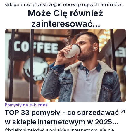
sklepu oraz przestrzegać obowiązujących terminów.
Może Cię również
zainteresować...
Pomysły na e-biznes
TOP 33 pomysły - co sprzedawać
w sklepie internetowym w 2025
Chciałbyś założyć swój sklep internetowy, ale nie