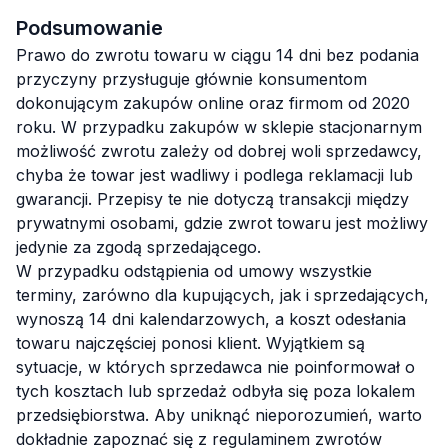
Podsumowanie
Prawo do zwrotu towaru w ciągu 14 dni bez podania
przyczyny przysługuje głównie konsumentom
dokonującym zakupów online oraz firmom od 2020
roku. W przypadku zakupów w sklepie stacjonarnym
możliwość zwrotu zależy od dobrej woli sprzedawcy,
chyba że towar jest wadliwy i podlega reklamacji lub
gwarancji. Przepisy te nie dotyczą transakcji między
prywatnymi osobami, gdzie zwrot towaru jest możliwy
jedynie za zgodą sprzedającego.
W przypadku odstąpienia od umowy wszystkie
terminy, zarówno dla kupujących, jak i sprzedających,
wynoszą 14 dni kalendarzowych, a koszt odesłania
towaru najczęściej ponosi klient. Wyjątkiem są
sytuacje, w których sprzedawca nie poinformował o
tych kosztach lub sprzedaż odbyła się poza lokalem
przedsiębiorstwa. Aby uniknąć nieporozumień, warto
dokładnie zapoznać się z regulaminem zwrotów