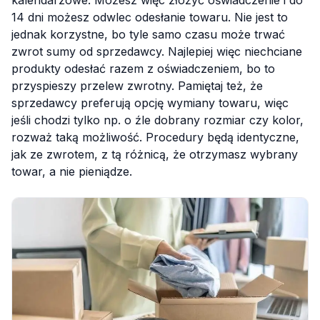
kalendarzowe. Możesz więc złożyć oświadczenie i do
14 dni możesz odwlec odesłanie towaru. Nie jest to
jednak korzystne, bo tyle samo czasu może trwać
zwrot sumy od sprzedawcy. Najlepiej więc niechciane
produkty odesłać razem z oświadczeniem, bo to
przyspieszy przelew zwrotny. Pamiętaj też, że
sprzedawcy preferują opcję wymiany towaru, więc
jeśli chodzi tylko np. o źle dobrany rozmiar czy kolor,
rozważ taką możliwość. Procedury będą identyczne,
jak ze zwrotem, z tą różnicą, że otrzymasz wybrany
towar, a nie pieniądze.