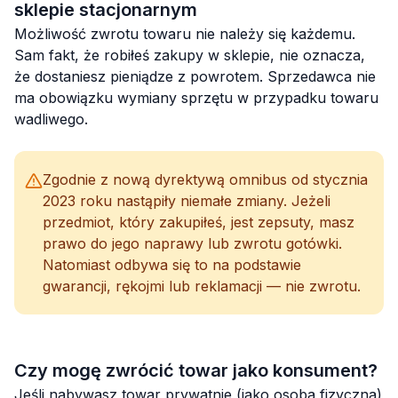
sklepie stacjonarnym
Możliwość zwrotu towaru nie należy się każdemu.
Sam fakt, że robiłeś zakupy w sklepie, nie oznacza,
że dostaniesz pieniądze z powrotem. Sprzedawca nie
ma obowiązku wymiany sprzętu w przypadku towaru
wadliwego.
Zgodnie z nową dyrektywą omnibus od stycznia
2023 roku nastąpiły niemałe zmiany. Jeżeli
przedmiot, który zakupiłeś, jest zepsuty, masz
prawo do jego naprawy lub zwrotu gotówki.
Natomiast odbywa się to na podstawie
gwarancji, rękojmi lub reklamacji — nie zwrotu.
Czy mogę zwrócić towar jako konsument?
Jeśli nabywasz towar prywatnie (jako osoba fizyczna)