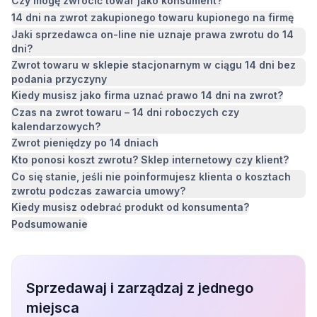
Czy mogę zwrócić towar jako konsument?
14 dni na zwrot zakupionego towaru kupionego na firmę
Jaki sprzedawca on-line nie uznaje prawa zwrotu do 14
dni?
Zwrot towaru w sklepie stacjonarnym w ciągu 14 dni bez
podania przyczyny
Kiedy musisz jako firma uznać prawo 14 dni na zwrot?
Czas na zwrot towaru – 14 dni roboczych czy
kalendarzowych?
Zwrot pieniędzy po 14 dniach
Kto ponosi koszt zwrotu? Sklep internetowy czy klient?
Co się stanie, jeśli nie poinformujesz klienta o kosztach
zwrotu podczas zawarcia umowy?
Kiedy musisz odebrać produkt od konsumenta?
Podsumowanie
Sprzedawaj i zarządzaj z jednego
miejsca