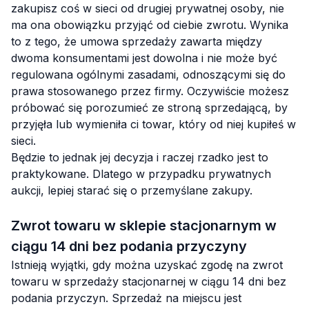
zakupisz coś w sieci od drugiej prywatnej osoby, nie
ma ona obowiązku przyjąć od ciebie zwrotu. Wynika
to z tego, że umowa sprzedaży zawarta między
dwoma konsumentami jest dowolna i nie może być
regulowana ogólnymi zasadami, odnoszącymi się do
prawa stosowanego przez firmy. Oczywiście możesz
próbować się porozumieć ze stroną sprzedającą, by
przyjęła lub wymieniła ci towar, który od niej kupiłeś w
sieci.
Będzie to jednak jej decyzja i raczej rzadko jest to
praktykowane. Dlatego w przypadku prywatnych
aukcji, lepiej starać się o przemyślane zakupy.
Zwrot towaru w sklepie stacjonarnym w
ciągu 14 dni bez podania przyczyny
Istnieją wyjątki, gdy można uzyskać zgodę na zwrot
towaru w sprzedaży stacjonarnej w ciągu 14 dni bez
podania przyczyn. Sprzedaż na miejscu jest