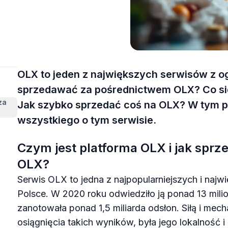
zainteresowaniem
OLX to jeden z największych serwisów z o
sprzedawać za pośrednictwem OLX? Co się
za
Jak szybko sprzedać coś na OLX? W tym p
wszystkiego o tym serwisie.
Czym jest platforma OLX i jak spr
OLX?
Serwis OLX to jedna z najpopularniejszych i najw
Polsce. W 2020 roku odwiedziło ją ponad 13 mil
zanotowała ponad 1,5 miliarda odsłon. Siłą i mec
osiągnięcia takich wyników, była jego lokalność 