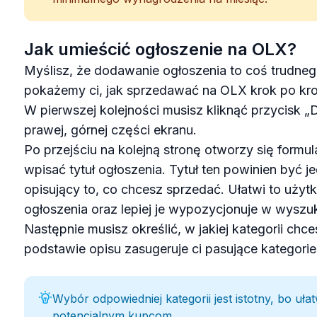
Jak umieścić ogłoszenie na OLX?
Myślisz, że dodawanie ogłoszenia to coś trudneg
pokażemy ci, jak sprzedawać na OLX krok po kro
W pierwszej kolejności musisz kliknąć przycisk „
prawej, górnej części ekranu.
Po przejściu na kolejną stronę otworzy się formul
wpisać tytuł ogłoszenia. Tytuł ten powinien być je
opisujący to, co chcesz sprzedać. Ułatwi to uży
ogłoszenia oraz lepiej je wypozycjonuje w wyszu
Następnie musisz określić, w jakiej kategorii ch
podstawie opisu zasugeruje ci pasujące kategorie
Wybór odpowiedniej kategorii jest istotny, bo uła
potencjalnym kupcom.