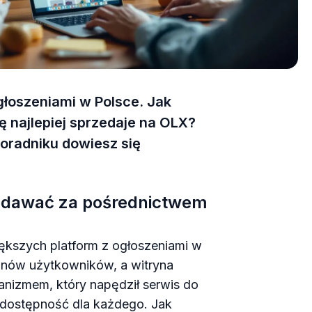
głoszeniami w Polsce. Jak
 najlepiej sprzedaje na OLX?
oradniku dowiesz się
zedawać za pośrednictwem
iększych platform z ogłoszeniami w
ionów użytkowników, a witryna
hanizmem, który napędził serwis do
i dostępność dla każdego. Jak