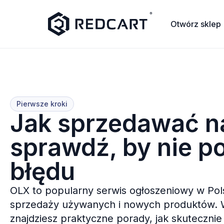
Otwórz sklep
Pierwsze kroki
Jak sprzedawać n
sprawdź, by nie p
błędu
OLX to popularny serwis ogłoszeniowy w Pols
sprzedaży używanych i nowych produktów. 
znajdziesz praktyczne porady, jak skuteczni