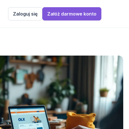
Zaloguj się
Załóż darmowe konto