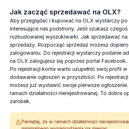
Jak zacząć sprzedawać na OLX?
Aby przeglądać i kupować na OLX wystarczy po p
interesujące nas podstrony. Jeśli szukasz czego
rozbudowanej wyszukiwarki. Jak sprzedawać na 
sprzedaży. Rozpocząć sprzedaż możesz dopiero p
zalogowaniu. Do rejestracji wystarczy podanie ad
na OLX zalogujesz się poprzez portal Facebook.
Po rejestracji konta warto uzupełnić swój profil w
dodawanie ogłoszeń w przyszłości. Po rejestracji
możesz już wystawić swoje pierwsze ogłoszeni
ramach działalności nierejestrowanej. To dobra o
zarobek.
Pamiętaj, że w ramach działalności nierejestro
minimalnego wynagrodzenia na miesiąc.