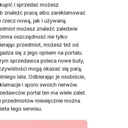
kupić i sprzedać możesz
ub znaleźć pracę albo zareklamować
 rzecz nową, jak i używaną.
rzedmiot możesz znaleźć zaledwie
gromna oszczędność nie tylko
ierając przedmiot, możesz też od
adza się z jego opisem na portalu.
tórym sprzedawca poleca nowe buty,
zeczywistości mogą okazać się parą,
tniego lata. Odbierając je osobiście,
eklamacje i sporo swoich nerwów.
zedawców portal ten ma wiele zalet.
ciu przedmiotów miesięcznie można
leta tego serwisu.