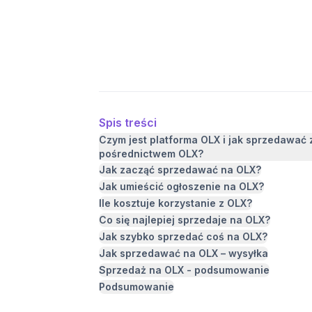
OLX, jakie produkty cieszą się największym 
oraz jak przyspieszyć sprzedaż!
Spis treści
Czym jest platforma OLX i jak sprzedawać 
pośrednictwem OLX?
Jak zacząć sprzedawać na OLX?
Jak umieścić ogłoszenie na OLX?
Ile kosztuje korzystanie z OLX?
Co się najlepiej sprzedaje na OLX?
Jak szybko sprzedać coś na OLX?
Jak sprzedawać na OLX – wysyłka
Sprzedaż na OLX - podsumowanie
Podsumowanie