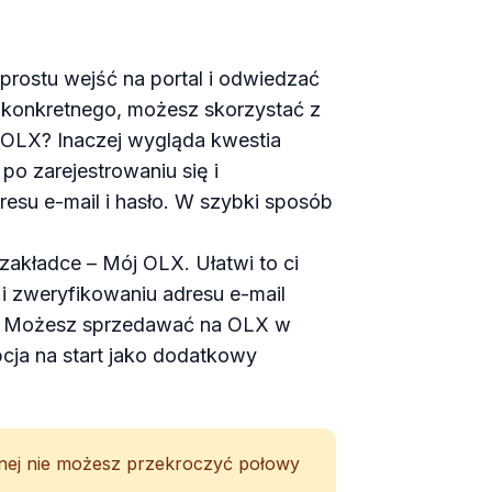
rostu wejść na portal i odwiedzać
ś konkretnego, możesz skorzystać z
OLX? Inaczej wygląda kwestia
o zarejestrowaniu się i
resu e-mail i hasło. W szybki sposób
 zakładce – Mój OLX. Ułatwi to ci
 i zweryfikowaniu adresu e-mail
e. Możesz sprzedawać na OLX w
pcja na start jako dodatkowy
wanej nie możesz przekroczyć połowy