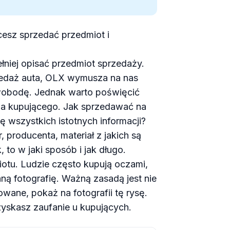
hcesz sprzedać przedmiot i
ełniej opisać przedmiot sprzedaży.
rzedaż auta, OLX wymusza na nas
wobodę. Jednak warto poświęcić
dla kupującego. Jak sprzedawać na
ę wszystkich istotnych informacji?
, producenta, materiał z jakich są
, to w jaki sposób i jak długo.
otu. Ludzie często kupują oczami,
aną fotografię. Ważną zasadą jest nie
wane, pokaż na fotografii tę rysę.
zyskasz zaufanie u kupujących.