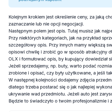
Kolejnym krokiem jest określenie ceny, za jaką c
zaznaczanie lub nie opcji negocjacji.
Następnym polem jest opis. Tutaj musisz jak najp
Przy niektórych kategoriach, jak na przykład sp
szczegółowy opis. Przy innych mamy większą s
opisowi chwilę i zrobić go w sposób atrakcyjny 
OLX i formułować opis, by kupujący dowiedział si
Jeżeli sprzedajemy, np. buty, warto podać rozmiar
zrobione i opisać, czy były użytkowane, a jeśli tak
W następnej kolejności dodajemy zdjęcia przedmi
dlatego trzeba postarać się o jak najlepiej wykon
ukrywanie wad przedmiotu. Jeżeli auto jest zaryso
Będzie to świadczyło o twoim profesjonalizmie i 