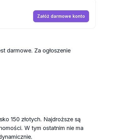
Załóż darmowe konto
est darmowe. Za ogłoszenie
isko 150 złotych. Najdroższe są
uchomości. W tym ostatnim nie ma
 dynamicznie.