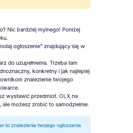
o? Nic bardziej mylnego! Poniżej
ku.
Dodaj ogłoszenie” znajdujący się w
arz do uzupełnienia. Trzeba tam
dnoznaczny, konkretny i jak najlepiej
tkownikom znalezienie twojego
kiwarce.
cesz wystawić przedmiot. OLX na
, ale możesz zrobić to samodzielnie.
twi to znalezienie twojego ogłoszenia